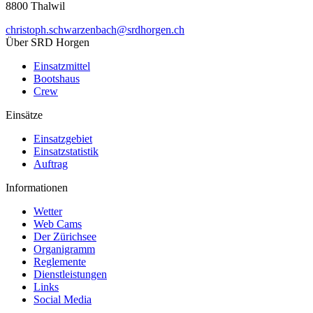
8800 Thalwil
christoph.schwarzenbach@srdhorgen.ch
Über SRD Horgen
Einsatzmittel
Bootshaus
Crew
Einsätze
Einsatzgebiet
Einsatzstatistik
Auftrag
Informationen
Wetter
Web Cams
Der Zürichsee
Organigramm
Reglemente
Dienstleistungen
Links
Social Media